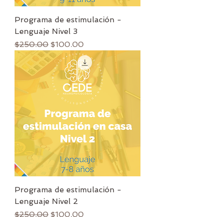
Programa de estimulación -
Lenguaje Nivel 3
Precio
Precio de oferta
$250.00
$100.00
Programa de estimulación -
Lenguaje Nivel 2
Precio
Precio de oferta
$250.00
$100.00