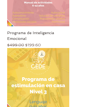
Programa de Inteligencia
Emocional
Precio
Precio de oferta
$499.00
$199.60