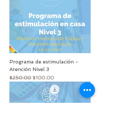
Programa de estimulación -
Atención Nivel 3
Precio
Precio de oferta
$250.00
$100.00