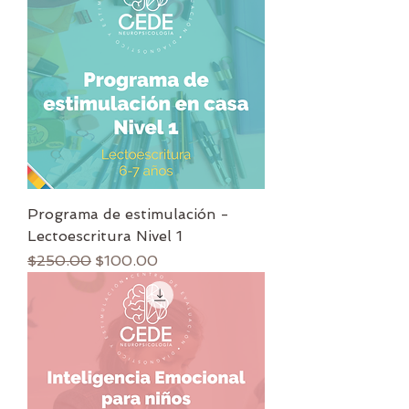
Programa de estimulación -
Lectoescritura Nivel 1
Precio
Precio de oferta
$250.00
$100.00