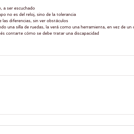
, a ser escuchado  
o no es del reloj, sino de la tolerancia  
 las diferencias, sin ver obstáculos  
vando una silla de ruedas, la verá como una herramienta, en vez de un 
és contarte cómo se debe tratar una discapacidad 