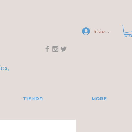
Iniciar sesión
ias,
Tienda
More