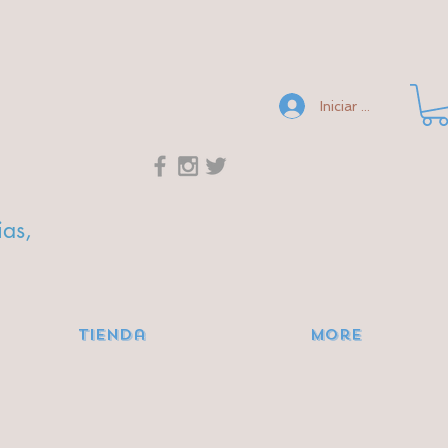
Iniciar sesión
ias,
Tienda
More