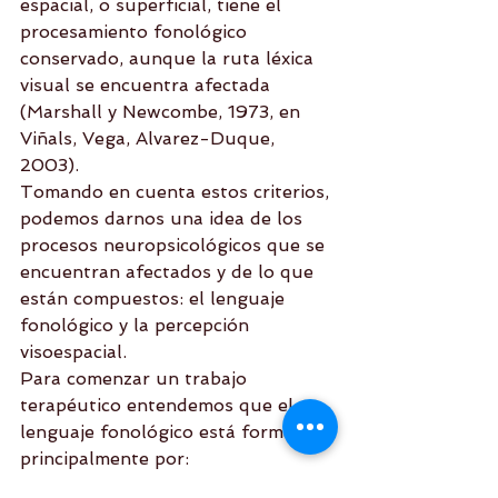
espacial, o superficial, tiene el 
procesamiento fonológico 
conservado, aunque la ruta léxica 
visual se encuentra afectada 
(Marshall y Newcombe, 1973, en 
Viñals, Vega, Alvarez-Duque, 
2003).
Tomando en cuenta estos criterios, 
podemos darnos una idea de los 
procesos neuropsicológicos que se 
encuentran afectados y de lo que 
están compuestos: el lenguaje 
fonológico y la percepción 
visoespacial.
Para comenzar un trabajo 
terapéutico entendemos que el 
lenguaje fonológico está formado 
principalmente por: 
Oído fonemático  