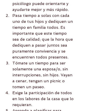
psicólogo puede orientarte y 
ayudarte mejor y más rápido.  
Pasa tiempo a solas con cada 
uno de tus hijos y dediquen un 
tiempo en familia todos. Es 
importante que este tiempo 
sea de calidad; que la hora que 
dediquen a pasar juntos sea 
puramente convivencia y se 
encuentren todos presentes.  
Tómate un tiempo para ser 
solamente una esposa/o, sin 
interrupciones, sin hijos. Vayan 
a cenar, tengan un picnic o 
tomen un paseo.  
Exige la participación de todos 
en los labores de la casa que lo 
requieran.  
Aprende a planificar para 