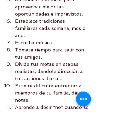
aprovechar mejor las 
oportunidades e imprevistos.  
Establece tradiciones 
familiares cada semana, mes o 
año.  
Escucha música.  
Tómate tiempo para salir con 
tus amigos.  
Divide tus metas en etapas 
realistas, dándole dirección a 
tus acciones diarias.  
Si se te dificulta enfrentar a 
miembros de tu familia, déjale 
notas.  
Aprende a decir “no” cuando se 
necesita. 
Finalmente, disfruta cada momento 